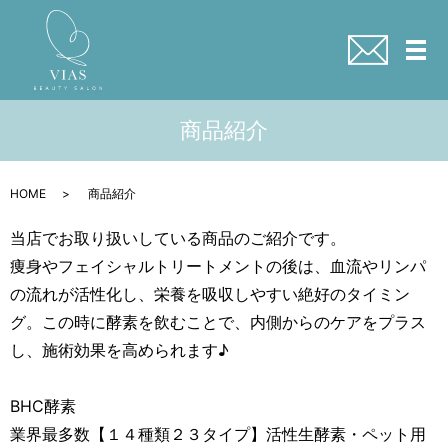
メ
商品紹介
HOME
商品紹介
当店でお取り扱いしている商品のご紹介です。
痩身やフェイシャルトリートメントの後は、血流やリンパ
の流れが活性化し、栄養を吸収しやすい絶好のタイミン
グ。この時に酵素を飲むことで、内側からのケアをプラス
し、施術効果を高められます♪
BHC酵素
業界最多数【１４種類２３タイプ】活性生酵素・ペット用