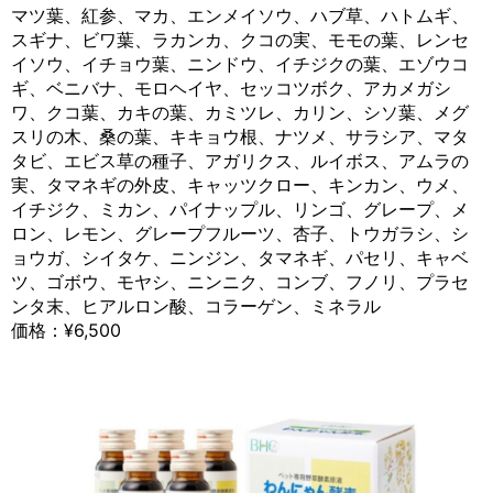
マツ葉、紅参、マカ、エンメイソウ、ハブ草、ハトムギ、
スギナ、ビワ葉、ラカンカ、クコの実、モモの葉、レンセ
イソウ、イチョウ葉、ニンドウ、イチジクの葉、エゾウコ
ギ、ベニバナ、モロヘイヤ、セッコツボク、アカメガシ
ワ、クコ葉、カキの葉、カミツレ、カリン、シソ葉、メグ
スリの木、桑の葉、キキョウ根、ナツメ、サラシア、マタ
タビ、エビス草の種子、アガリクス、ルイボス、アムラの
実、タマネギの外皮、キャッツクロー、キンカン、ウメ、
イチジク、ミカン、パイナップル、リンゴ、グレープ、メ
ロン、レモン、グレープフルーツ、杏子、トウガラシ、シ
ョウガ、シイタケ、ニンジン、タマネギ、パセリ、キャベ
ツ、ゴボウ、モヤシ、ニンニク、コンブ、フノリ、プラセ
ンタ末、ヒアルロン酸、コラーゲン、ミネラル
価格：¥6,500