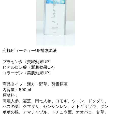
究極ビューティーUP酵素原液
プラセンタ（美容効果UP）
ヒアルロン酸（潤肌効果UP）
コラーゲン（美肌効果UP）
商品タイプ：漢方・野草、酵素原液
内容量：500ml
原材料：
高麗人参、霊芝、田七人参、ヨモギ、ウコン、ドクダミ、
ハスの葉、クマザサ、センシンレン、オトギリソウ、タン
ポポの根、アマチャヅル、トチュウ葉、オオバコ、甘草、