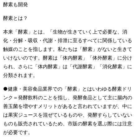
酵素も開発
酵素とは？
本来「酵素」とは、「生物が生きていく上で必要な、消
化・分解・吸収・代謝・排泄に至るすべてに関係している
触媒のことを指します。私たちは「酵素」がないと生きて
いけないのです。酵素は「体内酵素」「体外酵素」に分け
られ、さらに「体内酵素」は「代謝酵素」「消化酵素」に
分類されます。
●健康・美容食品業界での「酵素」とはいわゆる酵素ドリ
ンク＝発酵飲料のことを指し、発酵食品として主に腸内の
善玉菌を増やすメリットがあると言われていますが、中に
は果実ジュースを混ぜているものや、発酵すらしていない
ものも販売されているため、市販の酵素を選ぶ際には注意
が必要です。