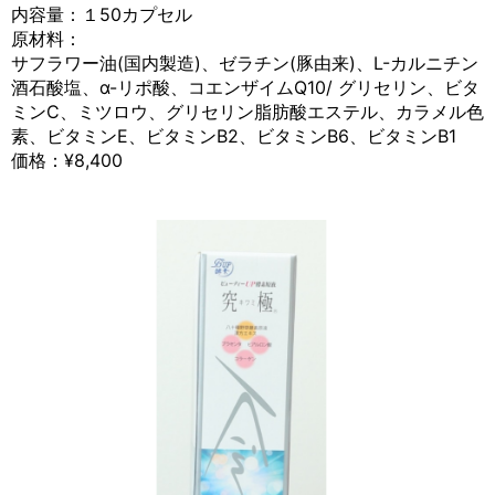
内容量：１50カプセル
原材料：
サフラワー油(国内製造)、ゼラチン(豚由来)、L-カルニチン
酒石酸塩、α-リポ酸、コエンザイムQ10/ グリセリン、ビタ
ミンC、ミツロウ、グリセリン脂肪酸エステル、カラメル色
素、ビタミンE、ビタミンB2、ビタミンB6、ビタミンB1
価格：¥8,400