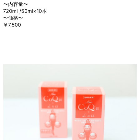
〜内容量〜
720ml /50ml×10本
〜価格〜
￥7,500